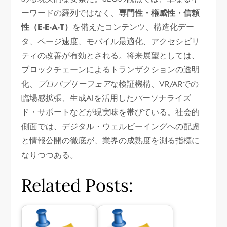
ーワードの羅列ではなく、
専門性・権威性・信頼
性（E-E-A-T）
を備えたコンテンツ、構造化デー
タ、ページ速度、モバイル最適化、アクセシビリ
ティの改善が有効とされる。将来展望としては、
ブロックチェーンによるトランザクションの透明
化、
プロバブリーフェア
な検証機構、VR/ARでの
臨場感拡張、生成AIを活用したパーソナライズ
ド・サポートなどが現実味を帯びている。社会的
側面では、デジタル・ウェルビーイングへの配慮
と情報公開の徹底が、業界の成熟度を測る指標に
なりつつある。
Related Posts: