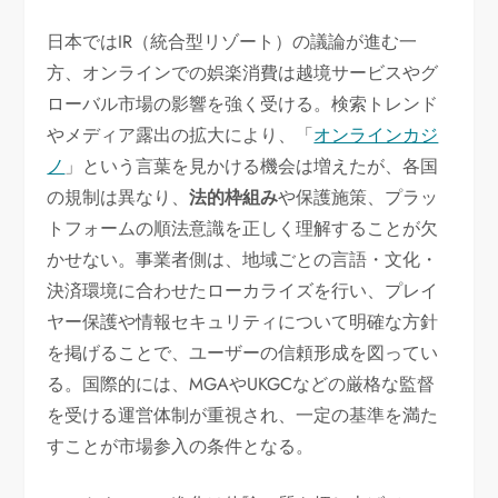
日本ではIR（統合型リゾート）の議論が進む一
方、オンラインでの娯楽消費は越境サービスやグ
ローバル市場の影響を強く受ける。検索トレンド
やメディア露出の拡大により、「
オンラインカジ
ノ
」という言葉を見かける機会は増えたが、各国
の規制は異なり、
法的枠組み
や保護施策、プラッ
トフォームの順法意識を正しく理解することが欠
かせない。事業者側は、地域ごとの言語・文化・
決済環境に合わせたローカライズを行い、プレイ
ヤー保護や情報セキュリティについて明確な方針
を掲げることで、ユーザーの信頼形成を図ってい
る。国際的には、MGAやUKGCなどの厳格な監督
を受ける運営体制が重視され、一定の基準を満た
すことが市場参入の条件となる。