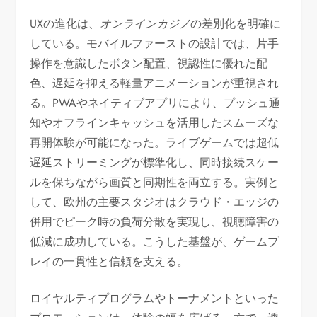
UXの進化は、
オンラインカジノ
の差別化を明確に
している。モバイルファーストの設計では、片手
操作を意識したボタン配置、視認性に優れた配
色、遅延を抑える軽量アニメーションが重視され
る。PWAやネイティブアプリにより、プッシュ通
知やオフラインキャッシュを活用したスムーズな
再開体験が可能になった。ライブゲームでは超低
遅延ストリーミングが標準化し、同時接続スケー
ルを保ちながら画質と同期性を両立する。実例と
して、欧州の主要スタジオはクラウド・エッジの
併用でピーク時の負荷分散を実現し、視聴障害の
低減に成功している。こうした基盤が、ゲームプ
レイの一貫性と信頼を支える。
ロイヤルティプログラムやトーナメントといった