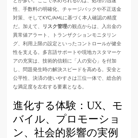
とが多い。ここで求められるのは、処理の迅速
性、手数料の明確化、チャージバックや不正送金
対策、そしてKYC/AMLに基づく本人確認の精度
だ。加えて、
リスク管理
の観点からは、入出金の
異常値アラート、トランザクションモニタリン
グ、利用上限の設定といったコントロールが健全
性を支える。多言語サポートや現地カスタマーケ
アの充実は、技術的信頼に「人の安心」を付加
し、問題発生時の解決スピードを高める。安全と
公平性、決済の使いやすさは三位一体で、総合的
な満足度を左右する要素となる。
進化する体験：UX、モ
バイル、プロモーショ
ン、社会的影響の実例