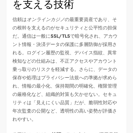
を支える技術
信頼は
オンラインカジノ
の最重要資産であり、そ
の根幹を支えるのがセキュリティと公平性の担保
だ。通信は一般に
SSL/TLS
で暗号化され、アカウ
ント情報・決済データの保護に多層防御が採用さ
れる。ログイン履歴の監視、デバイス指紋、異常
検知などの仕組みは、不正アクセスやアカウント
乗っ取りのリスクを軽減する。さらに、データの
保存や処理はプライバシー法規への準拠が求めら
れ、情報の最小化、保持期間の明確化、権限管理
の厳格化など、組織的対策も欠かせない。セキュ
リティは「見えにくい品質」だが、脆弱性対応や
年次監査の公開など、透明性の高い姿勢が評価さ
れやすい。