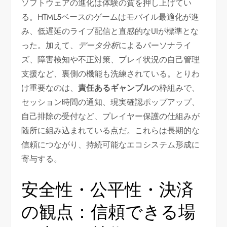
ソフトウェアの進化は体験の質を押し上げてい
る。HTML5ベースのゲームはモバイル最適化が進
み、低遅延のライブ配信と直感的なUIが標準とな
った。加えて、
データ分析
によるパーソナライ
ズ、障害検知や不正対策、プレイ状況の自己管理
支援など、裏側の機能も洗練されている。とりわ
け重要なのは、
責任あるギャンブル
の枠組みで、
セッション時間の通知、現実確認ポップアップ、
自己排除の受付など、プレイヤー保護の仕組みが
随所に組み込まれている点だ。これらは長期的な
信頼につながり、持続可能なエコシステム形成に
寄与する。
安全性・公平性・決済
の観点：信頼できる場