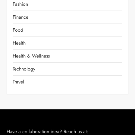
Fashion
Finance
Food
Health
Health & Wellness
Technology
Travel
Have a collaboration idea? Reach us at: