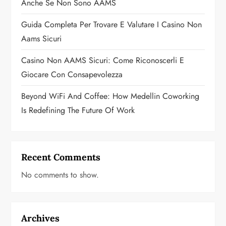
o
Anche Se Non Sono AAMS
n
Guida Completa Per Trovare E Valutare I Casino Non
Aams Sicuri
Casino Non AAMS Sicuri: Come Riconoscerli E
Giocare Con Consapevolezza
Beyond WiFi And Coffee: How Medellin Coworking
Is Redefining The Future Of Work
Recent Comments
No comments to show.
Archives