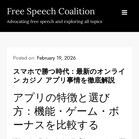
Skip
Free Speech Coalition
to
content
Advocating free speech and exploring all topics
Posted on:
February 19, 2026
スマホで勝つ時代：最新のオンライ
ン カジノ アプリ事情を徹底解説
アプリの特徴と選び
方：機能・ゲーム・ボ
ーナスを比較する