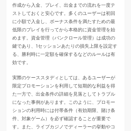
作成から入金、プレイ、出金までの流れを一度テ
ストしておくと安心です。多くのユーザーは初回
に小額で入金し、ボーナス条件を満たすための最
低限のプレイを行ってから本格的に資金管理を始
めます。資金管理（バンクロール管理）は成功の
鍵であり、1セッションあたりの損失上限を設定す
る、勝利時に一定額を確保するなどのルールは有
効です。
実際のケーススタディとしては、あるユーザーが
限定プロモーションを利用して短期的な利益を得
た一方で、出金条件の詳細を見落としてトラブル
になった事例があります。このように、プロモー
ションの利用時には付帯条件（有効期限、賭け条
件、対象ゲーム）を必ず確認することが重要で
す。また、ライブカジノでディーラーの挙動やコ