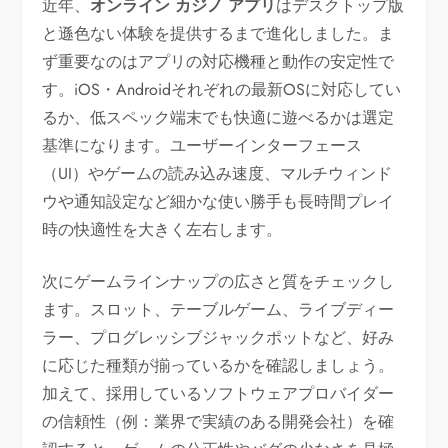
近年、
オンライン カジノ アプリ
はデスクトップ版
と遜色ない体験を提供するまで進化しました。ま
ず重要なのはアプリの対応機種と動作の安定性で
す。iOS・Androidそれぞれの最新OSに対応してい
るか、低スペック端末でも快適に遊べるかは選定
基準になります。ユーザーインターフェース
（UI）やゲームの読み込み速度、マルチウィンド
ウや通知設定など細かな使い勝手も長時間プレイ
時の快適性を大きく左右します。
次にゲームラインナップの広さと質をチェックし
ます。スロット、テーブルゲーム、ライブディー
ラー、プログレッシブジャックポットなど、好み
に応じた種類が揃っているかを確認しましょう。
加えて、採用しているソフトウェアプロバイダー
の信頼性（例：業界で実績のある開発会社）を確