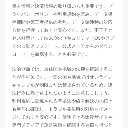
個人情報と決済情報の取り扱い方も重要です。プ
ライバシーポリシーや利用規約を読み、データ保
存期間や第三者提供の有無、データ漏洩時の対応
方針を把握しておくと安心です。また、不正アク
セス対策として端末側のセキュリティ（OSやアプ
リの自動アップデート、公式ストアからのダウン
ロード）を徹底することも必要です。
法的側面では、居住国や地域の法律を確認するこ
とが不可欠です。一部の国や地域ではオンライン
ギャンブルが制限または禁止されているため、違
法行為に巻き込まれないように注意しましょう。
利用規約に記載される準拠法や紛争解決の手続き
も事前に確認し、トラブル発生時の対応をイメー
ジしておくと安心です。信頼できる比較サイトや
専門メディアで運営実績を確認する習慣を持つと