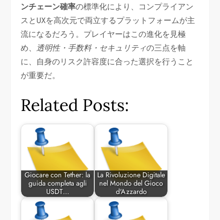
ンチェーン確率
の標準化により、コンプライアン
スとUXを高次元で両立するプラットフォームが主
流になるだろう。プレイヤーはこの進化を見極
め、
透明性・手数料・セキュリティ
の三点を軸
に、自身のリスク許容度に合った選択を行うこと
が重要だ。
Related Posts:
Giocare con Tether: la
La Rivoluzione Digitale
guida completa agli
nel Mondo del Gioco
USDT…
d'Azzardo