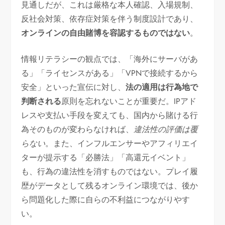
見通しだが、これは厳格な本人確認、入場規制、
反社会対策、依存症対策を伴う制度設計であり、
オンラインの自由賭博を容認するものではない
。
情報リテラシーの観点では、「海外にサーバがあ
る」「ライセンスがある」「VPNで接続するから
安全」といった宣伝に対し、
法の適用は行為地で
判断される
原則を忘れないことが重要だ。IPアド
レスや支払い手段を変えても、国内から賭ける行
為そのものが変わらなければ、
違法性の評価は覆
らない
。また、インフルエンサーやアフィリエイ
ターが提示する「必勝法」「高還元イベント」
も、行為の違法性を消すものではない。プレイ履
歴がデータとして残るオンライン環境では、後か
ら問題化した際に自らの不利益につながりやす
い。