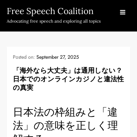
Skip
Free Speech Coalition
to
content
Advocating free speech and exploring all topics
Posted on:
September 27, 2025
「海外なら大丈夫」は通用しない？
日本でのオンラインカジノと違法性
の真実
日本法の枠組みと「違
法」の意味を正しく理