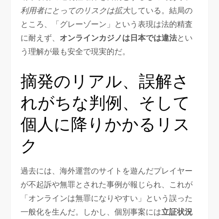
利用者にとってのリスクは拡大
している。結局の
ところ、「グレーゾーン」という表現は法的精査
に耐えず、
オンラインカジノは日本では違法
とい
う理解が最も安全で現実的だ。
摘発のリアル、誤解さ
れがちな判例、そして
個人に降りかかるリス
ク
過去には、海外運営のサイトを遊んだプレイヤー
が不起訴や無罪とされた事例が報じられ、これが
「オンラインは無罪になりやすい」という誤った
一般化を生んだ。しかし、個別事案には
立証状況