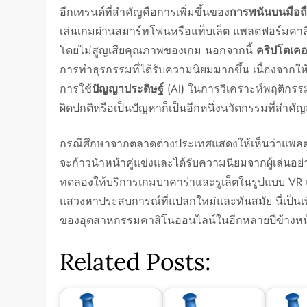
อีกเทรนด์ที่สำคัญคือการเพิ่มขึ้นของ
การพนันบนมือถ
เล่นเกมผ่านสมาร์ทโฟนหรือแท็บเล็ต แพลตฟอร์มคาสิ
โดยไม่สูญเสียคุณภาพของเกม นอกจากนี้
คริปโตเคอ
การทำธุรกรรมที่ได้รับความนิยมมากขึ้น เนื่องจากใ
การใช้
ปัญญาประดิษฐ์
(AI) ในการวิเคราะห์พฤติกรรม
ผิดปกติหรือเป็นปัญหาก็เป็นอีกหนึ่งนวัตกรรมที่สำ
กรณีศึกษาจากตลาดต่างประเทศแสดงให้เห็นว่าแพลตฟ
จะก้าวนำหน้าคู่แข่งและได้รับความนิยมจากผู้เล่นอย
ทดลองให้บริการเกมบาคาร่าและรูเล็ตในรูปแบบ VR แล้ว
แสวงหาประสบการณ์ที่แปลกใหม่และทันสมัย นี่เป็นเพ
ของอุตสาหกรรมคาสิโนออนไลน์ในอีกหลายปีข้างหน
Related Posts: