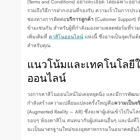
(Terms and Conditions) อย่างละเอียด โดยเฉพาะอย่างย
รวมถึงวิธีการฝาก-ถอนที่รองรับ ความเร็วในการประ
ช่องทางการติดต่อ
บริการลูกค้า
(Customer Support) ท
ข้ามเช่นกัน สำหรับผู้ที่กำลังมองหาแพลตฟอร์มที่ร
เพิ่มเติมที่
คาสิโนออนไลน์
แห่งนี้ ซึ่งอาจเป็นจุดเร
สำหรับคุณ
แนวโน้มและเทคโนโลยีใ
ออนไลน์
วงการคาสิโนออนไลน์ไม่เคยหยุดนิ่ง และมีการพัฒนาอ
กำลังสร้างความเปลี่ยนแปลงครั้งใหญ่คือ
ความเป็นจร
(Augmented Reality – AR) ซึ่งจะพาผู้เล่นเข้าไปในโล
รอบๆ ห้องคาสิโน สนทนากับผู้เล่นคนอื่นๆ และนั่งที
จะเป็นมาตรฐานใหม่ของอุตสาหกรรมในอนาคตอันใ