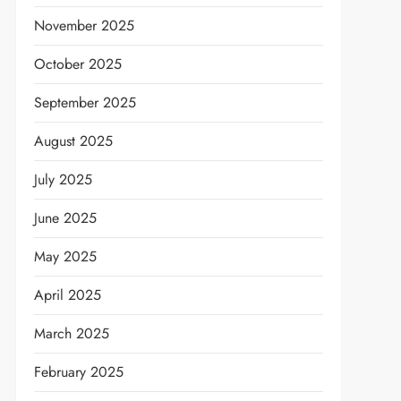
November 2025
October 2025
September 2025
August 2025
July 2025
June 2025
May 2025
April 2025
March 2025
February 2025