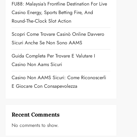
FU88: Malaysia’s Frontline Destination For Live
Casino Energy, Sports Betting Fire, And
Round‑the‑Clock Slot Action
Scopri Come Trovare Casinò Online Davvero
Sicuri Anche Se Non Sono AAMS
Guida Completa Per Trovare E Valutare I
Casino Non Aams Sicuri
Casino Non AAMS Sicuri: Come Riconoscerli
E Giocare Con Consapevolezza
Recent Comments
No comments to show.