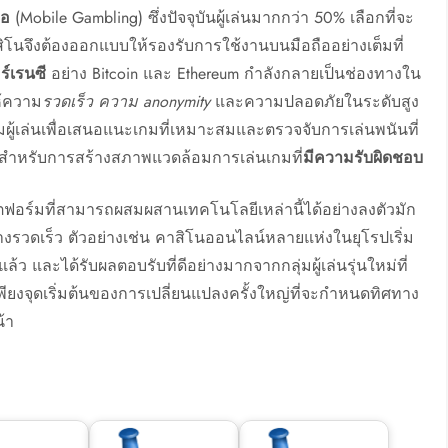
ือ
(Mobile Gambling) ซึ่งปัจจุบันผู้เล่นมากกว่า 50% เลือกที่จะ
โนจึงต้องออกแบบให้รองรับการใช้งานบนมือถืออย่างเต็มที่
ร์เรนซี
อย่าง Bitcoin และ Ethereum กำลังกลายเป็นช่องทางใน
ห้ความ
รวดเร็ว
ความ anonymity
และความปลอดภัยในระดับสูง
ผู้เล่นเพื่อเสนอแนะเกมที่เหมาะสมและตรวจจับการเล่นพนันที่
คัญสำหรับการสร้างสภาพแวดล้อมการเล่นเกมที่
มีความรับผิดชอบ
อร์มที่สามารถผสมผสานเทคโนโลยีเหล่านี้ได้อย่างลงตัวมัก
่างรวดเร็ว ตัวอย่างเช่น คาสิโนออนไลน์หลายแห่งในยุโรปเริ่ม
 และได้รับผลตอบรับที่ดีอย่างมากจากกลุ่มผู้เล่นรุ่นใหม่ที่
ียงจุดเริ่มต้นของการเปลี่ยนแปลงครั้งใหญ่ที่จะกำหนดทิศทาง
้า