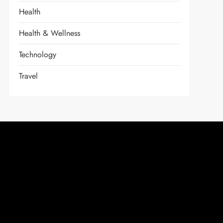
Health
Health & Wellness
Technology
Travel