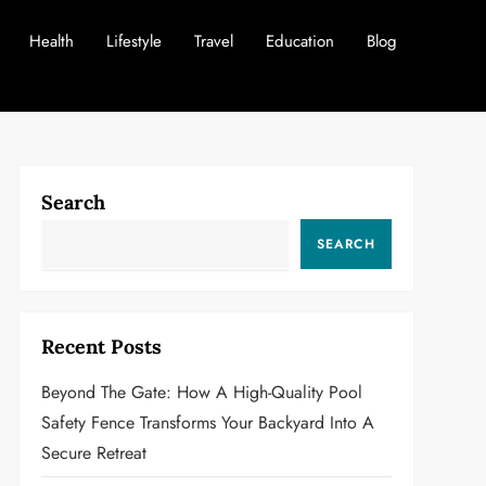
Health
Lifestyle
Travel
Education
Blog
Search
SEARCH
Recent Posts
Beyond The Gate: How A High-Quality Pool
Safety Fence Transforms Your Backyard Into A
Secure Retreat