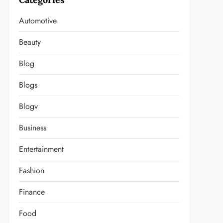
Automotive
Beauty
Blog
Blogs
Blogv
Business
Entertainment
Fashion
Finance
t
Food