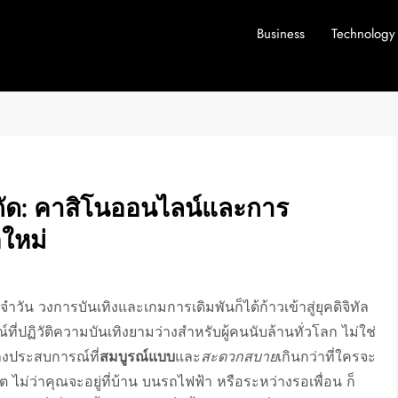
Business
Technology
ำกัด: คาสิโนออนไลน์และการ
ใหม่
ำวัน วงการบันเทิงและเกมการเดิมพันก็ได้ก้าวเข้าสู่ยุคดิจิทัล
่ปฏิวัติความบันเทิงยามว่างสำหรับผู้คนนับล้านทั่วโลก ไม่ใช่
้างประสบการณ์ที่
สมบูรณ์แบบ
และ
สะดวกสบาย
เกินกว่าที่ใครจะ
็ต ไม่ว่าคุณจะอยู่ที่บ้าน บนรถไฟฟ้า หรือระหว่างรอเพื่อน ก็