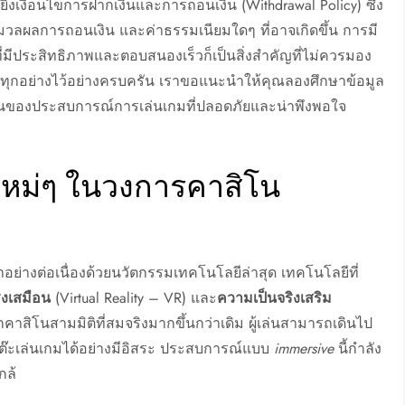
ิ่งเงื่อนไขการฝากเงินและการถอนเงิน (Withdrawal Policy) ซึ่ง
มวลผลการถอนเงิน และค่าธรรมเนียมใดๆ ที่อาจเกิดขึ้น การมี
ี่มีประสิทธิภาพและตอบสนองเร็วก็เป็นสิ่งสำคัญที่ไม่ควรมอง
วมทุกอย่างไว้อย่างครบครัน เราขอแนะนำให้คุณลองศึกษาข้อมูล
ิ่มต้นของประสบการณ์การเล่นเกมที่ปลอดภัยและน่าพึงพอใจ
หม่ๆ ในวงการคาสิโน
ย่างต่อเนื่องด้วยนวัตกรรมเทคโนโลยีล่าสุด เทคโนโลยีที่
ิงเสมือน
(Virtual Reality – VR) และ
ความเป็นจริงเสริม
กคาสิโนสามมิติที่สมจริงมากขึ้นกว่าเดิม ผู้เล่นสามารถเดินไป
่โต๊ะเล่นเกมได้อย่างมีอิสระ ประสบการณ์แบบ
immersive
นี้กำลัง
กล้