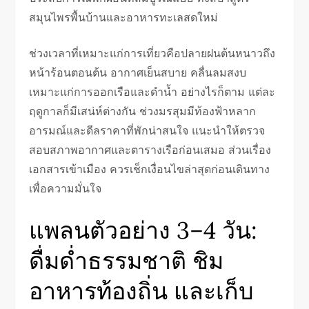
สมุนไพรพื้นบ้านและอาหารทะเลสดใหม่
ช่วงเวลาที่เหมาะแก่การเที่ยวคือปลายฝนต้นหนาวถึง
หน้าร้อนตอนต้น อากาศเย็นสบาย คลื่นลมสงบ
เหมาะแก่การออกเรือและดำน้ำ อย่างไรก็ตาม แต่ละ
ฤดูกาลก็มีเสน่ห์ต่างกัน ช่วงมรสุมมีท้องฟ้าหลาก
อารมณ์และดีลราคาที่พักน่าสนใจ แนะนำให้ตรวจ
สอบสภาพอากาศและตารางเรือก่อนเสมอ ส่วนเรื่อง
เอกสารเข้าเมือง ควรเช็กเงื่อนไขล่าสุดก่อนเดินทาง
เพื่อความมั่นใจ
แพลนตัวอย่าง 3–4 วัน:
ดื่มด่ำธรรมชาติ ชิม
อาหารท้องถิ่น และเก็บ