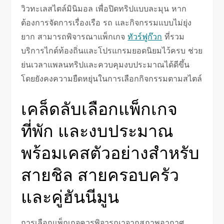
วิวทะเลสไตล์มินิมอล เพื่อปิดทริปแบบละมุน หาก
ต้องการจัดการเรื่องเรือ รถ และกิจกรรมแบบไม่ยุ่ง
ยาก สามารถพิจารณาแพ็กเกจ
ทัวร์ฟูก๊วก
ที่รวม
บริการไกด์ท้องถิ่นและโปรแกรมยอดนิยมไว้ครบ ช่วย
ย่นเวลาแพลนทริปและควบคุมงบประมาณได้ดีขึ้น
โดยยังคงความยืดหยุ่นในการเลือกกิจกรรมตามสไตล์
เคล็ดลับเลือกแพ็กเกจ
ที่พัก และงบประมาณ
พร้อมเคสตัวอย่างสำหรับ
สายชิล สายครอบครัว
และคู่ฮันนีมูน
การเลือกแพ็กเกจควรพิจารณาจากสภาพอากาศ