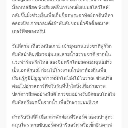
ม็อกเทลสีสด ฟังเสียงคลื่นกระทบฝั่งแบบสโลว์ไลฟ์
กลับขึ้นฝั่งช่วงเย็นเพื่อเก็บช็อตพระอาทิตย์ตกดินที่หา
ดลองบีช ภาพกลมดั่งอำพันลับขอบน้ำคือช็อตมาส
เตอร์พีซของทริป
วันที่สาม เที่ยวเหนือเกาะ เข้าอุทยานแห่งชาติฟูก๊วก
สัมผัสป่าดิบเขียวชอุ่มและสายน้ำธรรมชาติ จากนั้น
แวะฟาร์มพริกไทย ลองชิมพริกไทยสดหอมฉุนอย่าง
เป็นเอกลักษณ์ ก่อนไปโรงงานน้ำปลาท้องถิ่นเพื่อ
เรียนรู้ภูมิปัญญาการหมักในโอ่งไม้โบราณ ช่วงบ่าย
ค่อยไปอ่าวสตาร์ฟิชในวันที่น้ำใสนิ่งเพื่อถ่ายภาพ
ปลาดาวสีสดอย่างมีสติ ควรชมอย่างรับผิดชอบโดยไม่
สัมผัสหรือยกขึ้นจากน้ำ เพื่อรักษาระบบนิเวศ
สำหรับวันที่สี่ เผื่อเวลาพักผ่อนที่รีสอร์ต ลองสปาสูตร
สมุนไพร พายซับบอร์ดหน้ารีสอร์ต หรือเช็กอินคาเฟ่