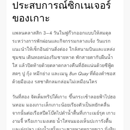
ประสบการณ์ซิกเนเจอร์
ของเกาะ
แพลนคลาสสิก 3–4 วันในฟูก๊วกออกแบบให้สมดุล
ระหว่างการพักผ่อนและกิจกรรมกลางแจ้ง วันแรก
แนะนำให้เช็กอินย่านดิ่งด่อง ใกล้สนามบินและแหล่ง
ชุมชน เดินทอดน่องริมชายหาด พักสายตากับผืนน้ำ
ใส แล้วปิดท้ายด้วยตลาดกลางคืนที่อัดแน่นด้วยซีฟู้ด
สดๆ ปู กุ้ง หมึกย่าง และเมนู
Bun Quay
ที่ต้องตำซอส
ด้วยมือเอง รสชาติกลมกล่อมไม่เหมือนใคร
วันที่สอง จัดเต็มทริปใต้เกาะ ขึ้นกระเช้าลอยฟ้าไปฮอ
นทอม มองเกาะเล็กเกาะน้อยเรียงตัวเป็นหยักคลื่น
จากนั้นต่อเรือสปีดโบ๊ตไปดำน้ำตื้นที่เกาะเมย์รุต เกาะ
งามจี้ หรือเกาะมงเตย น้ำใสจนมองเห็นปะการังตื้น
และฝูงปลา เล่นน้ำเสร็จแวะชายหาดทรายขาว นั่งจิบ