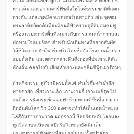
ความโดดเด่นของฟูก๊วกไม่ได้มีแค่ทะเล หาดลองบีช
หาดเค็ม และอ่าวสตาร์ฟิชคือไฮไลต์ธรรมชาติที่แตก
ต่างกัน แต่ละจุดมีคาแรกเตอร์เฉพาะตัว เช่น จุดชม
พระอาทิตย์ตกดินที่สะท้อนสีฟ้าครามสู่สีส้มอมชมพู
หรือแนวปะการังตื้นที่เหมาะกับการสวมหน้ากากและ
ท่อหายใจแบบชิลๆ สำหรับนักเดินทางที่อยากสัมผัส
วิถีชีวิตเกาะ ยังมีฟาร์มพริกไทยชื่อดัง โรงงานน้ำปลา
แบบดั้งเดิม และตลาดกลางคืนดิ่งด่องที่บ่มเพาะสีสัน
ท้องถิ่น คลอไปกับเสียงหัวเราะและกลิ่นซีฟู้ดเผาร้อนๆ
ด้านกิจกรรม ฟูก๊วกมีครบตั้งแต่
ดำน้ำตื้น-ดำน้ำลึก
พายคายัก เที่ยวเกาะเล็ก เกาะงามจี้ เกาะเมย์รุต ไป
จนถึงการนั่งกระเช้าลอยฟ้าข้ามทะเลที่ขึ้นชื่อว่ายาว
ติดอันดับโลก วิว 360 องศาจะทำให้เห็นเฉดน้ำทะเล
ไล่สีกันราวภาพวาด นอกจากนี้ รีสอร์ตระดับโลกและ
พูลวิลล่าบนเนินเขาเปิดรับวิวทะเลยังเติมเต็ม
ประสบการณ์พักผ่อนที่สมบูรณ์แบบ ทั้งสปาสูตร