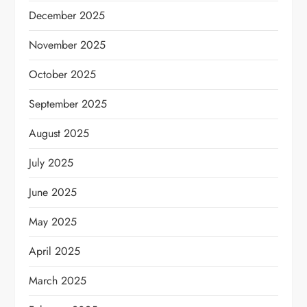
December 2025
November 2025
October 2025
September 2025
August 2025
July 2025
June 2025
May 2025
April 2025
March 2025