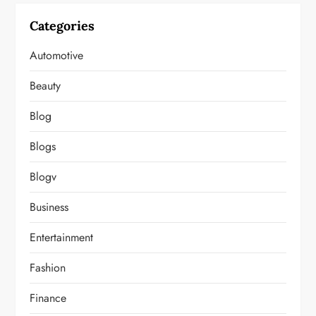
Categories
Automotive
Beauty
Blog
Blogs
Blogv
Business
Entertainment
Fashion
Finance