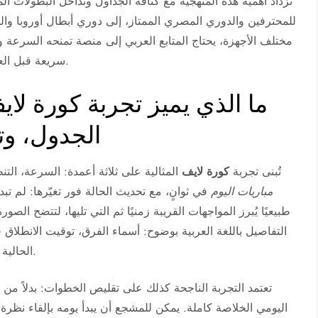
تزداد أهمية هذه المنهجية مع كثافة الجداول وتداخل البطولات الم
للمحترفين والدوري المصري الممتاز، إلى دوري أبطال أوروبا وا
مختلف الأجهزة، يحتاج المتابع العربي إلى منصة تمنحه السرعة وا
سريعة قبل العمل، وفي فترات الاستراحة، وعند اقتراب صافرة البداية.
ما الذي يميز تجربة كورة ل
الجدول، وتغ
تُبنى تجربة
كورة لايف
المثالية على ثلاثة أعمدة: السرعة، التنظ
مباريات اليوم
في ثوانٍ، مع تحديث الحالة فور تغيّرها: لم تبدأ/
طبيعيًا يُبرز المواجهات القريبة زمنيًا ثم التي تليها، لتتضح الص
التفاصيل باللغة العربية بوضوح: أسماء الفرق، توقيت الانطلاق 
الحالية أو النهائية، إضافة إلى القنوات الناقلة عندما تكون معلنة.
تعتمد التجربة الناجحة كذلك على تقليص الخطوات: بدلاً م
اليومي الخلاصة كاملة. يمكن للمشجع أن يبدأ يومه بإلقاء نظرة 