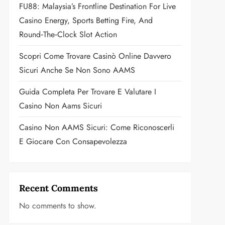
FU88: Malaysia’s Frontline Destination For Live
Casino Energy, Sports Betting Fire, And
Round‑the‑Clock Slot Action
Scopri Come Trovare Casinò Online Davvero
Sicuri Anche Se Non Sono AAMS
Guida Completa Per Trovare E Valutare I
Casino Non Aams Sicuri
Casino Non AAMS Sicuri: Come Riconoscerli
E Giocare Con Consapevolezza
Recent Comments
No comments to show.