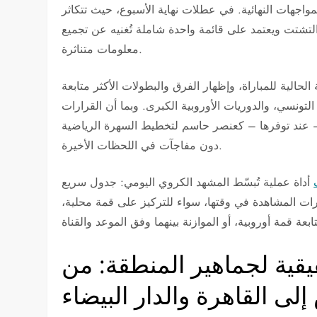
مواجهات النهائية. في عطلات نهاية الأسبوع، حيث تتكاثر
التشتت ويعتمد على قائمة واحدة شاملة تُغنيه عن تجميع
معلومات متناثرة.
لحالية للمباراة، وإظهار الفرق والبطولات الأكثر متابعة
تونسي، والدوريات الأوروبية الكبرى. وبما أن القرارات
يها – عند توفرها – كعنصر حاسم لتخطيط السهرة الرياضية
دون مفاجآت في اللحظات الأخيرة.
أداة عملية تُبسّط المشهد الكروي اليومي: جدول سريع
ارات المشاهدة في وقتها، سواء للتركيز على قمة محلية،
قية لجماهير المنطقة: من
إلى القاهرة والدار البيضاء