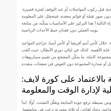
نية
قبل ركوب المواصلات أو عند التوقف لفترة قصيرة.
دون صور ثقيلة أو قوائم معقدة، فيتحصّل على المعلومة
ة التالية؟ هذا التركيز على الأساسيات يمكّنه من متابعة
يومه العملي دون فقدان خيط الأحداث الرياضية.
ية. خلال كأس أمم أفريقيا أو كأس آسيا، تتزاحم المواعيد
غاية الأهمية. كذلك في ليالي دوري الأبطال، حيث تُلعب
 لمجموعة كاملة، ما يمكّن المشجع من تقييم سيناريوهات
بالاعتماد على كورة لايف:
ة لإدارة الوقت والمعلومة
 بسيطة ترفع جودة المتابعة وتقلّل التشتت. أولًا: ابدأ
عيد، وحدّد لقاءين أو ثلاثة محورية ترغب في متابعتهما.