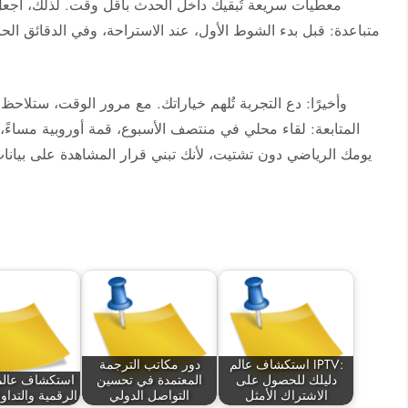
معطيات سريعة تُبقيك داخل الحدث بأقل وقت. لذلك، اجع
متباعدة: قبل بدء الشوط الأول، عند الاستراحة، وفي الدقائق الحا
وأخيرًا: دع التجربة تُلهم خياراتك. مع مرور الوقت، ستلا
المتابعة: لقاء محلي في منتصف الأسبوع، قمة أوروبية مساءً، 
يومك الرياضي دون تشتيت، لأنك تبني قرار المشاهدة على بيانات 
استكشاف عالم IPTV:
دور مكاتب الترجمة
دليلك للحصول على
المعتمدة في تحسين
استكشاف عالم 
الاشتراك الأمثل
التواصل الدولي
الرقمية والتدا