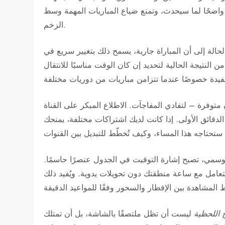
 واضحًا لما سيحدث، وتمنع ضياع المباريات المهمة وسط
الزخم.
الحالة إلى أن المباراة جارية، يسمح ذلك بتغيير سريع في
النتيجة الحالية لتحديد إن كان الوقت مناسبًا للانتقال
ن متوفرة – لتفادي المفاجآت. الاطلاع المبكر على القناة
لدقائق الأولى. إذا كانت لديك اشتراكات مختلفة، يمنحك
لموسمي، تصبح إشارة التوقيت في الجدول عنصرًا حاسمًا.
تعامل مع ساعة منطقتك دون تحويلات يدوية. ويُفيد ذلك
ج اللحظية
ليست أن تظل ملتصقًا بالشاشة، بل أن تمتلك