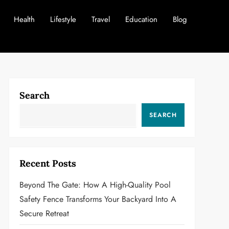
Health
Lifestyle
Travel
Education
Blog
Search
SEARCH
Recent Posts
Beyond The Gate: How A High-Quality Pool
Safety Fence Transforms Your Backyard Into A
Secure Retreat