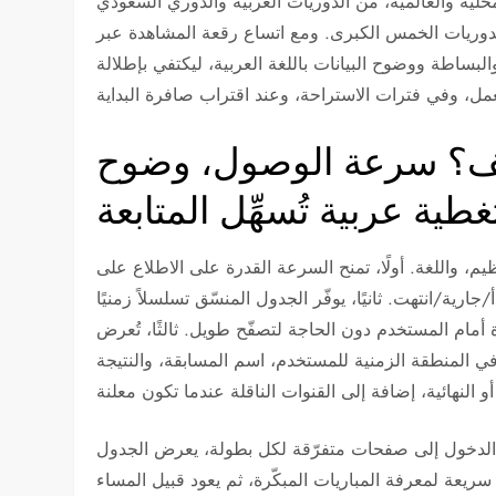
حلّية والعالمية، من الدوريات العربية والدوري السعودي
لدوريات الخمس الكبرى. ومع اتساع رقعة المشاهدة عبر
لبساطة ووضوح البيانات باللغة العربية، ليكتفي بإطلالة
ايف؟ سرعة الوصول، وضوح
طية عربية تُسهِّل المتابعة
يم، واللغة. أولًا، تمنح السرعة القدرة على الاطلاع على
جارية/انتهت. ثانيًا، يوفّر الجدول المنسّق تسلسلاً زمنيًا
ورة أمام المستخدم دون الحاجة لتصفّح طويل. ثالثًا، تُعرض
في المنطقة الزمنية للمستخدم، اسم المسابقة، والنتيجة
ن الدخول إلى صفحات متفرّقة لكل بطولة، يعرض الجدول
سريعة لمعرفة المباريات المبكّرة، ثم يعود قبيل المساء