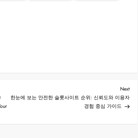
Nex
Next
Post
t
한눈에 보는 안전한 슬롯사이트 순위: 신뢰도와 이용자
Your
경험 중심 가이드