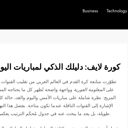
Business
Technology
كورة لايف: دليلك الذكي لمباريات اليو
تطوّرت متابعة كرة القدم في العالم العربي من تقليب القنوات 
على
المعلومة الفورية
وواجهة واضحة تُظهر كل ما يحتاجه الم
المزيج: نظرة شاملة على مباريات الأمس واليوم والغد، حالة كل
الإشارة إلى القنوات الناقلة عندما تكون متاحة. بفضل هذا النه
طويلة، بل يجد ما يبحث عنه في جدول مُحكَم الترتيب يعكس إيقاع اليوم الكروي من الصباح وحتى نهاية آخر صافرة.