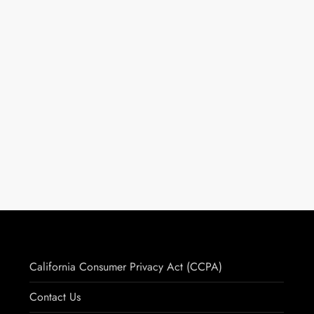
California Consumer Privacy Act (CCPA)
Contact Us