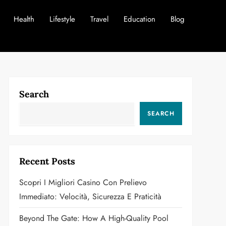
Health
Lifestyle
Travel
Education
Blog
Search
SEARCH
Recent Posts
Scopri I Migliori Casino Con Prelievo
Immediato: Velocità, Sicurezza E Praticità
Beyond The Gate: How A High-Quality Pool