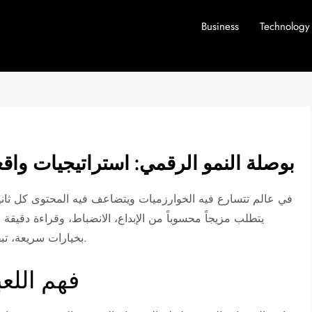
Business
Technology
بوصلة النمو الرقمي: استراتيجيات واق
في عالم تتسارع فيه الخوارزميات ويتضاعف فيه المحتوى كل ثاني
يتطلب مزيجاً محسوباً من الإبداع، الانضباط، وقراءة دقيقة
بخيارات سريعة، تبقى القاعدة الذهبية واحدة: جودة التجربة وحدها ما يصمد.
فهم اللعب