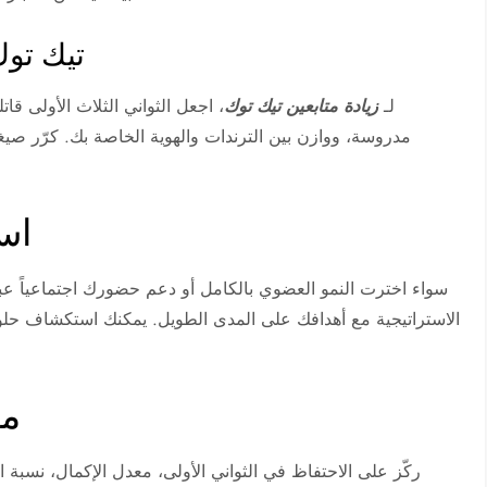
تيك توك
لـ
زيادة متابعين تيك توك
، اجعل الثواني الثلاث الأولى قا
مدروسة، ووازن بين الترندات والهوية الخاصة بك. كرّر صيغ
اس
سواء اخترت النمو العضوي بالكامل أو دعم حضورك اجتماعياً عب
الاستراتيجية مع أهدافك على المدى الطويل. يمكنك استكشاف حل
مؤ
ركّز على الاحتفاظ في الثواني الأولى، معدل الإكمال، نسبة