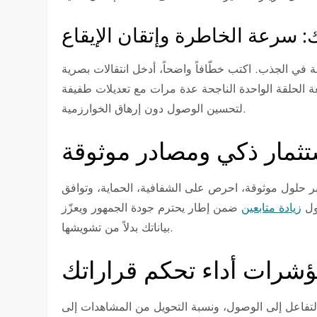
: سرعة الخاطرة وإتقان الإيقاع
تلة في الجذب. اكتب خطّافاً واضحاً، أدخل انتقالات بصرية
ة الحلقة الواحدة الناجحة عدة مرات مع تعديلات طفيفة
لتحسين الوصول دون إرهاق الخوارزمية.
تثمار ذكي ومصادر موثوقة
ر حلول موثوقة، احرص على الشفافية، الحماية، وتوافق
ول
زيادة متابعين
ضمن إطار يحترم جودة الجمهور ويعزّز
بياناتك بدلاً من تشويشها.
شرات أداء تحكم قراراتك
 التفاعل إلى الوصول، ونسبة التحويل من المشاهدات إلى