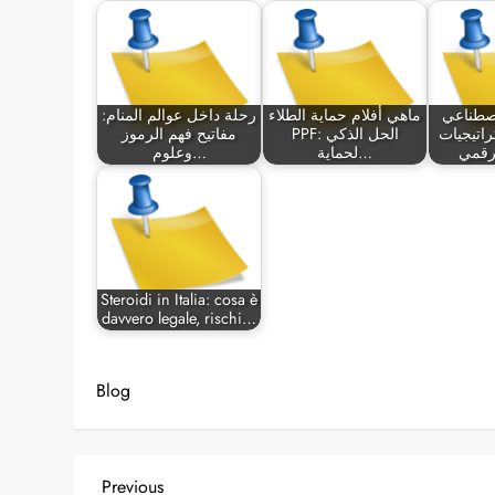
اصطناعي
ماهي أفلام حماية الطلاء
رحلة داخل عوالم المنام:
اتيجيات
PPF: الحل الذكي
مفاتيح فهم الرموز
رقمي
لحماية…
وعلوم…
Steroidi in Italia: cosa è
davvero legale, rischi…
Blog
P
Previous
Previous